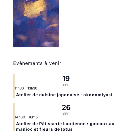
Évènements à venir
19
SEP
11h30
-
13h30
Atelier de cuisine japonaise : okonomiyaki
26
SEP
14h00
-
16h15
Atelier de Pâtisserie Laotienne : gateaux au
manioc et fleurs de lotus