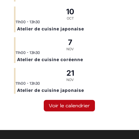
10
OCT
11h00
-
13h30
Atelier de cuisine japonaise
7
NOV
11h00
-
13h30
Atelier de cuisine coréenne
21
NOV
11h00
-
13h30
Atelier de cuisine japonaise
Voir le calendrier