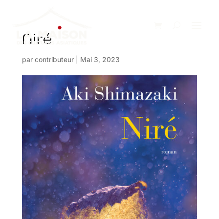
Niré
par
contributeur
|
Mai 3, 2023