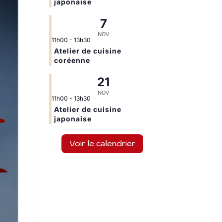
japonaise
7
NOV
11h00
-
13h30
Atelier de cuisine
coréenne
21
NOV
11h00
-
13h30
Atelier de cuisine
japonaise
Voir le calendrier