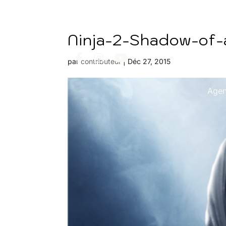
Ninja-2-Shadow-of-
par
contributeur
|
Déc 27, 2015
Age