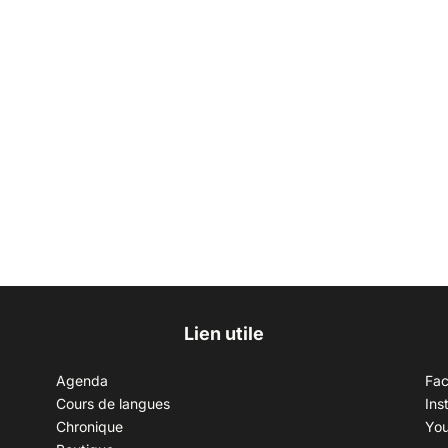
Lien utile
Agenda
Fa
Cours de langues
Ins
Chronique
Yo