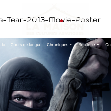
a-Tear-2013-Movie-Poster
nda
Cours de langue
Chroniques
Boutique
Co