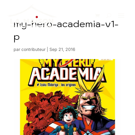
my-hero-academia-v1-
p
par
contributeur
|
Sep 21, 2016