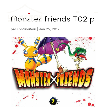
Monster friends T02 p
par
contributeur
|
Jan 25, 2017