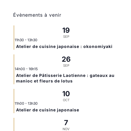
Évènements à venir
19
SEP
11h30
-
13h30
Atelier de cuisine japonaise : okonomiyaki
26
SEP
14h00
-
16h15
Atelier de Pâtisserie Laotienne : gateaux au
manioc et fleurs de lotus
10
OCT
11h00
-
13h30
Atelier de cuisine japonaise
7
NOV