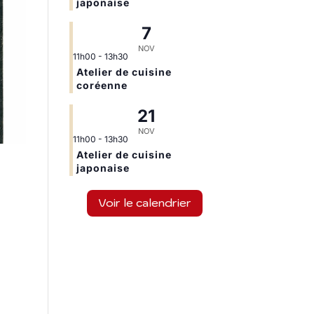
japonaise
7
NOV
11h00
-
13h30
Atelier de cuisine
coréenne
21
NOV
11h00
-
13h30
Atelier de cuisine
japonaise
Voir le calendrier