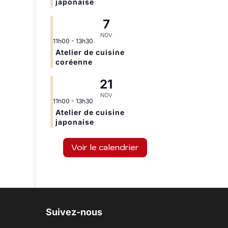
japonaise
7
NOV
11h00
-
13h30
Atelier de cuisine
coréenne
21
NOV
11h00
-
13h30
Atelier de cuisine
japonaise
Voir le calendrier
Suivez-nous