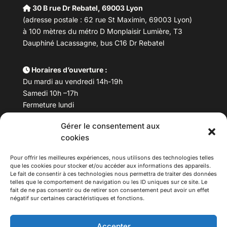
30 B rue Dr Rebatel, 69003 Lyon
(adresse postale : 62 rue St Maximin, 69003 Lyon)
à 100 mètres du métro D Monplaisir Lumière, T3
Dauphiné Lacassagne, bus C16 Dr Rebatel
Horaires d’ouverture :
Du mardi au vendredi 14h-19h
Samedi 10h –17h
Fermeture lundi
Gérer le consentement aux
Téléphone :
04 78 53 06 40
cookies
Email :
maisondesculturesasiatiques@asiexpo.com
Pour offrir les meilleures expériences, nous utilisons des technologies telles
que les cookies pour stocker et/ou accéder aux informations des appareils.
Le fait de consentir à ces technologies nous permettra de traiter des données
telles que le comportement de navigation ou les ID uniques sur ce site. Le
fait de ne pas consentir ou de retirer son consentement peut avoir un effet
négatif sur certaines caractéristiques et fonctions.
Accepter