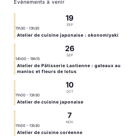
Évènements à venir
19
SEP
11h30
-
13h30
Atelier de cuisine japonaise : okonomiyaki
26
SEP
14h00
-
16h15
Atelier de Pâtisserie Laotienne : gateaux au
manioc et fleurs de lotus
10
OCT
11h00
-
13h30
Atelier de cuisine japonaise
7
NOV
11h00
-
13h30
Atelier de cuisine coréenne