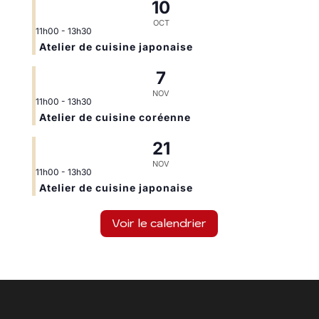
10
OCT
11h00
-
13h30
Atelier de cuisine japonaise
7
NOV
11h00
-
13h30
Atelier de cuisine coréenne
21
NOV
11h00
-
13h30
Atelier de cuisine japonaise
Voir le calendrier