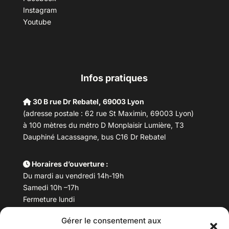
Instagram
Youtube
Infos pratiques
30 B rue Dr Rebatel, 69003 Lyon
(adresse postale : 62 rue St Maximin, 69003 Lyon)
à 100 mètres du métro D Monplaisir Lumière, T3
Dauphiné Lacassagne, bus C16 Dr Rebatel
Horaires d’ouverture :
Du mardi au vendredi 14h-19h
Samedi 10h –17h
Fermeture lundi
Gérer le consentement aux
Téléphone :
04 78 53 06 40