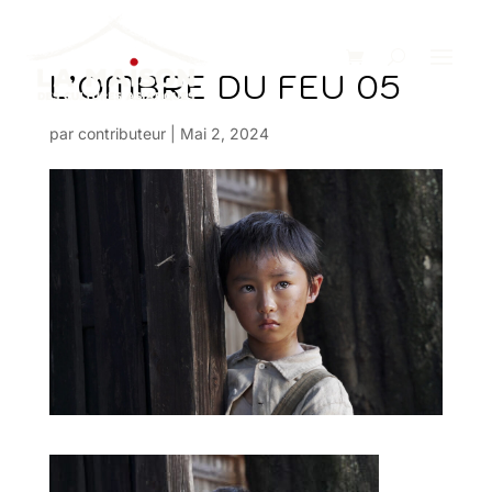
L’OMBRE DU FEU 05
par
contributeur
|
Mai 2, 2024