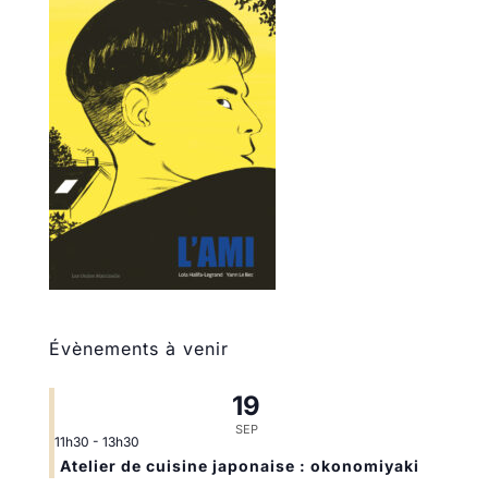
Évènements à venir
19
SEP
11h30
-
13h30
Atelier de cuisine japonaise : okonomiyaki