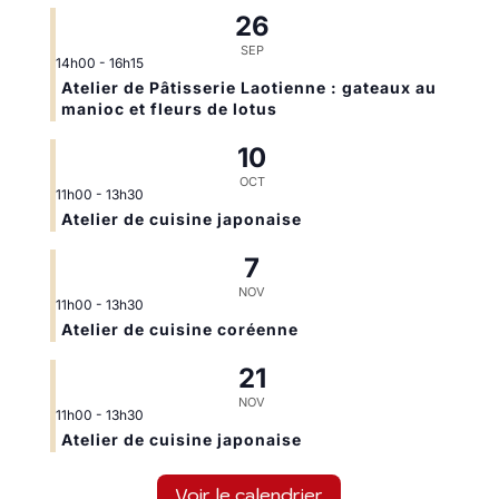
26
SEP
14h00
-
16h15
Atelier de Pâtisserie Laotienne : gateaux au
manioc et fleurs de lotus
10
OCT
11h00
-
13h30
Atelier de cuisine japonaise
7
NOV
11h00
-
13h30
Atelier de cuisine coréenne
21
NOV
11h00
-
13h30
Atelier de cuisine japonaise
Voir le calendrier