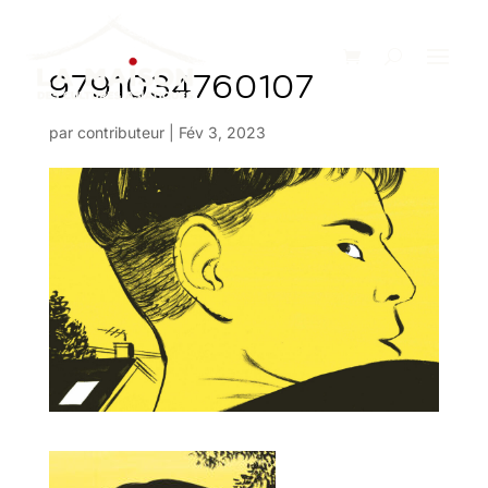
9791034760107
par
contributeur
|
Fév 3, 2023