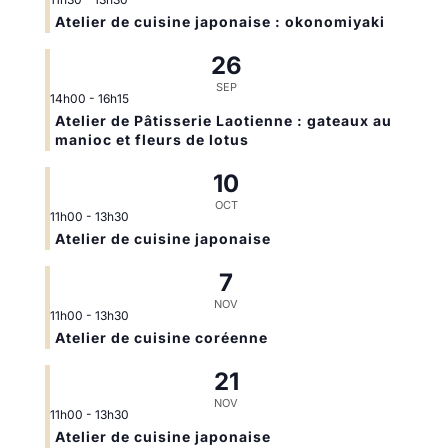
Atelier de cuisine japonaise : okonomiyaki
26
SEP
14h00
-
16h15
Atelier de Pâtisserie Laotienne : gateaux au
manioc et fleurs de lotus
10
OCT
11h00
-
13h30
Atelier de cuisine japonaise
7
NOV
11h00
-
13h30
Atelier de cuisine coréenne
21
NOV
11h00
-
13h30
Atelier de cuisine japonaise