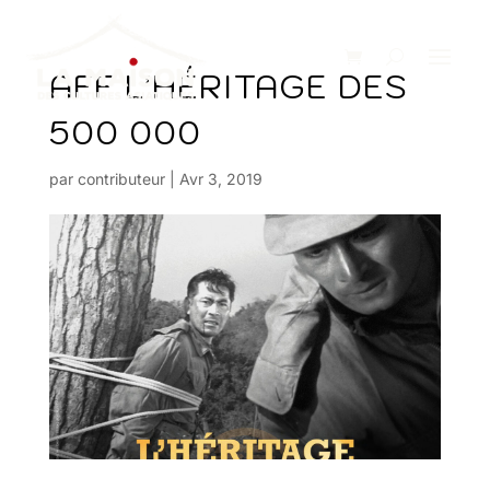
AFF L’HÉRITAGE DES
500 000
par
contributeur
|
Avr 3, 2019