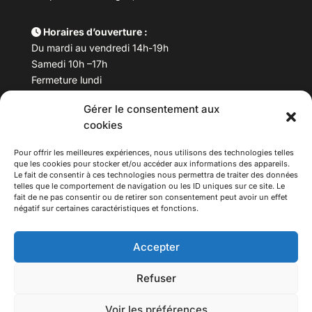
Horaires d’ouverture :
Du mardi au vendredi 14h-19h
Samedi 10h –17h
Fermeture lundi
Gérer le consentement aux
Téléphone :
04 78 53 06 40
cookies
Email :
maisondesculturesasiatiques@asiexpo.com
Pour offrir les meilleures expériences, nous utilisons des technologies telles
que les cookies pour stocker et/ou accéder aux informations des appareils.
Le fait de consentir à ces technologies nous permettra de traiter des données
telles que le comportement de navigation ou les ID uniques sur ce site. Le
fait de ne pas consentir ou de retirer son consentement peut avoir un effet
négatif sur certaines caractéristiques et fonctions.
Accepter
Refuser
© 2026 Asiexpo — Maison des Cultures Asiatiques.
Voir les préférences