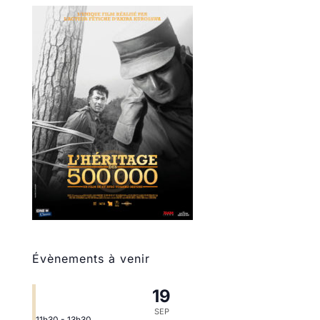
Évènements à venir
19
SEP
11h30
-
13h30