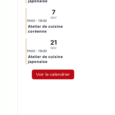
japonaise
7
NOV
11h00
-
13h30
Atelier de cuisine
coréenne
21
NOV
11h00
-
13h30
Atelier de cuisine
japonaise
Voir le calendrier