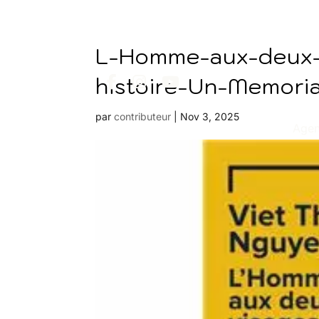
L-Homme-aux-deux-
histoire-Un-Memoria
par
contributeur
|
Nov 3, 2025
Age