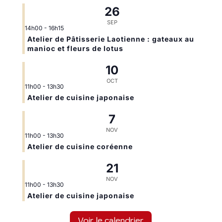
26
SEP
14h00
-
16h15
Atelier de Pâtisserie Laotienne : gateaux au
manioc et fleurs de lotus
10
OCT
11h00
-
13h30
Atelier de cuisine japonaise
7
NOV
11h00
-
13h30
Atelier de cuisine coréenne
21
NOV
11h00
-
13h30
Atelier de cuisine japonaise
Voir le calendrier