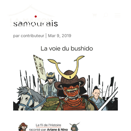
samourais
par
contributeur
|
Mar 9, 2019