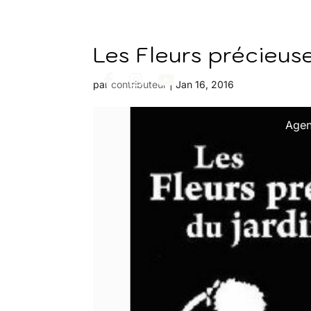
Les Fleurs précieus
par
contributeur
|
Jan 16, 2016
Age