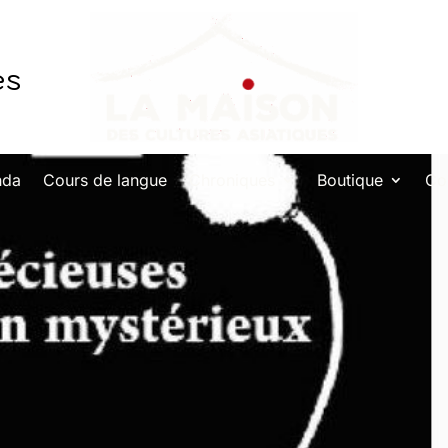
es
nda
Cours de langue
Chroniques
Boutique
Co