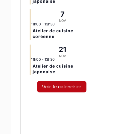
japonaise
7
NOV
11h00
-
13h30
Atelier de cuisine
coréenne
21
NOV
11h00
-
13h30
Atelier de cuisine
japonaise
Voir le calendrier