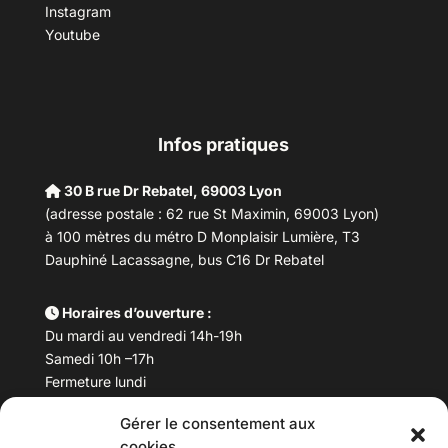
Instagram
Youtube
Infos pratiques
30 B rue Dr Rebatel, 69003 Lyon
(adresse postale : 62 rue St Maximin, 69003 Lyon)
à 100 mètres du métro D Monplaisir Lumière, T3
Dauphiné Lacassagne, bus C16 Dr Rebatel
Horaires d’ouverture :
Du mardi au vendredi 14h-19h
Samedi 10h –17h
Fermeture lundi
Gérer le consentement aux
Téléphone :
04 78 53 06 40
cookies