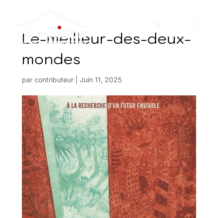
Le-meilleur-des-deux-
mondes
par
contributeur
|
Juin 11, 2025