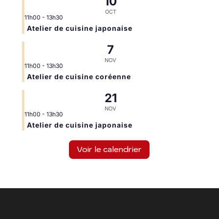
10
OCT
11h00
-
13h30
Atelier de cuisine japonaise
7
NOV
11h00
-
13h30
Atelier de cuisine coréenne
21
NOV
11h00
-
13h30
Atelier de cuisine japonaise
Voir le calendrier