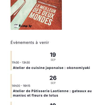
Évènements à venir
19
SEP
11h30
-
13h30
Atelier de cuisine japonaise : okonomiyaki
26
SEP
14h00
-
16h15
Atelier de Pâtisserie Laotienne : gateaux au
manioc et fleurs de lotus