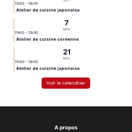
OCT
11h00
-
13h30
Atelier de cuisine japonaise
7
NOV
11h00
-
13h30
Atelier de cuisine coréenne
21
NOV
11h00
-
13h30
Atelier de cuisine japonaise
Voir le calendrier
A propos