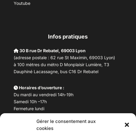
Youtube
Infos pratiques
30 B rue Dr Rebatel, 69003 Lyon
(adresse postale : 62 rue St Maximin, 69003 Lyon)
à 100 mètres du métro D Monplaisir Lumière, T3
Dauphiné Lacassagne, bus C16 Dr Rebatel
Horaires d’ouverture :
Du mardi au vendredi 14h-19h
Samedi 10h –17h
Fermeture lundi
Gérer le consentement aux
Téléphone :
04 78 53 06 40
cookies
Email :
maisondesculturesasiatiques@asiexpo.com