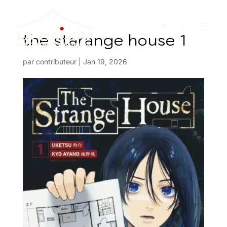
the starange house 1
par
contributeur
|
Jan 19, 2026