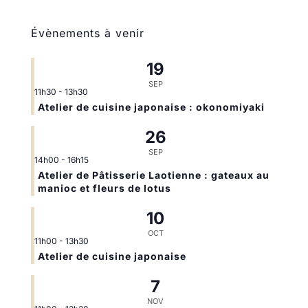
Évènements à venir
19
SEP
11h30
-
13h30
Atelier de cuisine japonaise : okonomiyaki
26
SEP
14h00
-
16h15
Atelier de Pâtisserie Laotienne : gateaux au
manioc et fleurs de lotus
10
OCT
11h00
-
13h30
Atelier de cuisine japonaise
7
NOV