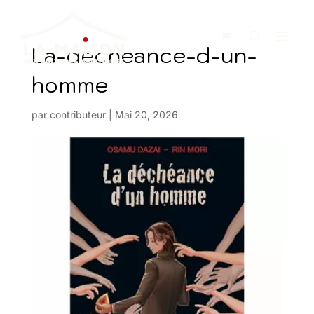
La-decheance-d-un-
homme
par
contributeur
|
Mai 20, 2026