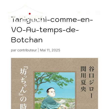
Taniguchi-comme-en-
VO-Au-temps-de-
Botchan
par
contributeur
|
Mai 11, 2025