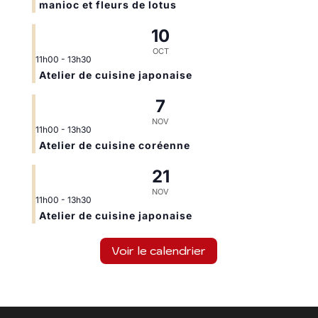
manioc et fleurs de lotus
10
OCT
11h00
-
13h30
Atelier de cuisine japonaise
7
NOV
11h00
-
13h30
Atelier de cuisine coréenne
21
NOV
11h00
-
13h30
Atelier de cuisine japonaise
Voir le calendrier