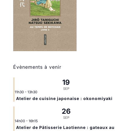
Évènements à venir
19
SEP
11h30
-
13h30
Atelier de cuisine japonaise : okonomiyaki
26
SEP
14h00
-
16h15
Atelier de Pâtisserie Laotienne : gateaux au