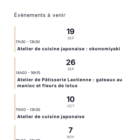
Évènements à venir
19
SEP
11h30
-
13h30
Atelier de cuisine japonaise : okonomiyaki
26
SEP
14h00
-
16h15
Atelier de Pâtisserie Laotienne : gateaux au
manioc et fleurs de lotus
10
OCT
11h00
-
13h30
Atelier de cuisine japonaise
7
NOV