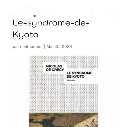
Le-syndrome-de-
Kyoto
par
contributeur
|
Mai 30, 2026