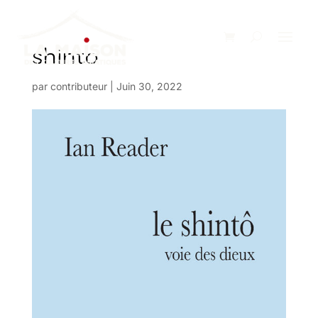
shinto
par
contributeur
|
Juin 30, 2022