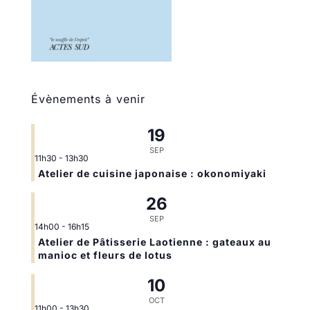
Évènements à venir
19
SEP
11h30
-
13h30
Atelier de cuisine japonaise : okonomiyaki
26
SEP
14h00
-
16h15
Atelier de Pâtisserie Laotienne : gateaux au
manioc et fleurs de lotus
10
OCT
11h00
-
13h30