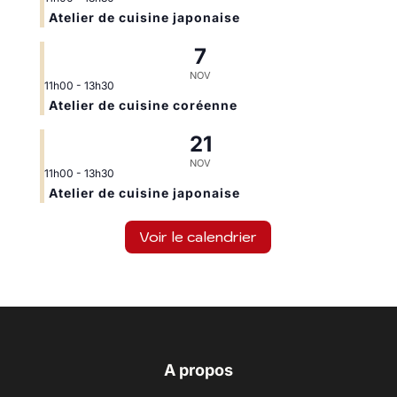
Atelier de cuisine japonaise
7
NOV
11h00
-
13h30
Atelier de cuisine coréenne
21
NOV
11h00
-
13h30
Atelier de cuisine japonaise
Voir le calendrier
A propos