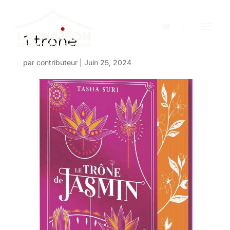
1 trone
par
contributeur
|
Juin 25, 2024