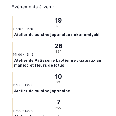
Évènements à venir
19
SEP
11h30
-
13h30
Atelier de cuisine japonaise : okonomiyaki
26
SEP
14h00
-
16h15
Atelier de Pâtisserie Laotienne : gateaux au
manioc et fleurs de lotus
10
OCT
11h00
-
13h30
Atelier de cuisine japonaise
7
NOV
11h00
-
13h30