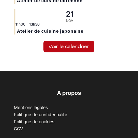
Atelier de cuisine coréenne
21
NOV
11h00
-
13h30
Atelier de cuisine japonaise
Voir le calendrier
A propos
Mentions légales
Politique de confidentialité
Politique de cookies
CGV