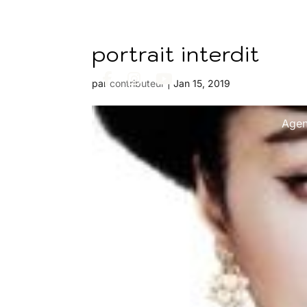
portrait interdit
par
contributeur
|
Jan 15, 2019
Age