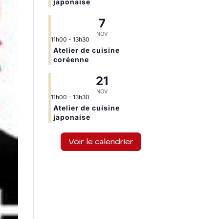
japonaise
7
NOV
11h00
-
13h30
Atelier de cuisine
coréenne
21
NOV
11h00
-
13h30
Atelier de cuisine
japonaise
Voir le calendrier