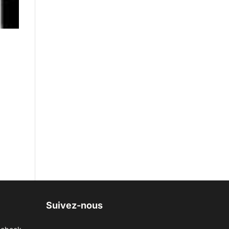
Suivez-nous