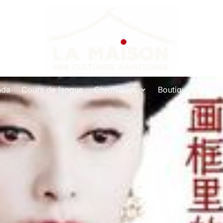
nda
Cours de langue
Chroniques
Boutique
Co