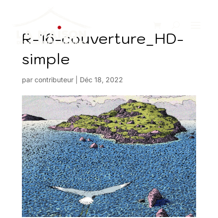
R-16-couverture_HD-
simple
par
contributeur
|
Déc 18, 2022