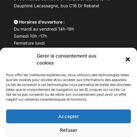
Dauphiné Lacassagne, bus C16 Dr Rebatel
Horaires d’ouverture :
Du mardi au vendredi 14h-19h
Samedi 10h –17h
Fermeture lundi
Gérer le consentement aux
Téléphone :
04 78 53 06 40
cookies
Email :
maisondesculturesasiatiques@asiexpo.com
Pour offrir les meilleures expériences, nous utilisons des technologies telles
que les cookies pour stocker et/ou accéder aux informations des appareils.
Le fait de consentir à ces technologies nous permettra de traiter des données
telles que le comportement de navigation ou les ID uniques sur ce site. Le
fait de ne pas consentir ou de retirer son consentement peut avoir un effet
négatif sur certaines caractéristiques et fonctions.
Accepter
Refuser