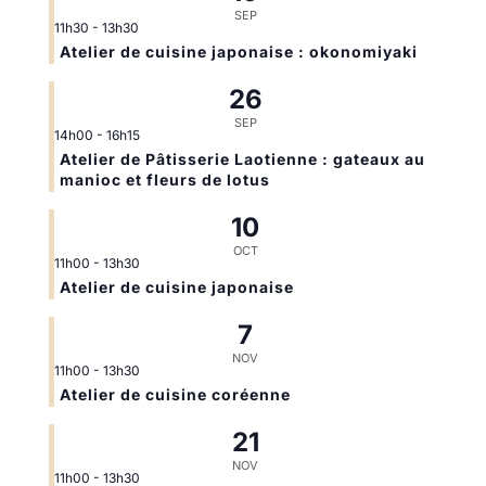
SEP
11h30
-
13h30
Atelier de cuisine japonaise : okonomiyaki
26
SEP
14h00
-
16h15
Atelier de Pâtisserie Laotienne : gateaux au
manioc et fleurs de lotus
10
OCT
11h00
-
13h30
Atelier de cuisine japonaise
7
NOV
11h00
-
13h30
Atelier de cuisine coréenne
21
NOV
11h00
-
13h30