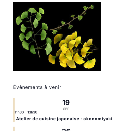
Évènements à venir
19
SEP
11h30
-
13h30
Atelier de cuisine japonaise : okonomiyaki