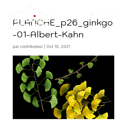
PLANCHE_p26_ginkgo
-01-Albert-Kahn
par
contributeur
|
Oct 10, 2021