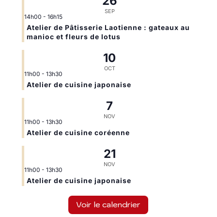
26
SEP
14h00
-
16h15
Atelier de Pâtisserie Laotienne : gateaux au
manioc et fleurs de lotus
10
OCT
11h00
-
13h30
Atelier de cuisine japonaise
7
NOV
11h00
-
13h30
Atelier de cuisine coréenne
21
NOV
11h00
-
13h30
Atelier de cuisine japonaise
Voir le calendrier