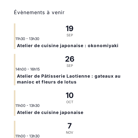
Évènements à venir
19
SEP
11h30
-
13h30
Atelier de cuisine japonaise : okonomiyaki
26
SEP
14h00
-
16h15
Atelier de Pâtisserie Laotienne : gateaux au
manioc et fleurs de lotus
10
OCT
11h00
-
13h30
Atelier de cuisine japonaise
7
NOV
11h00
-
13h30