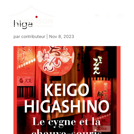
higa
par
contributeur
|
Nov 8, 2023