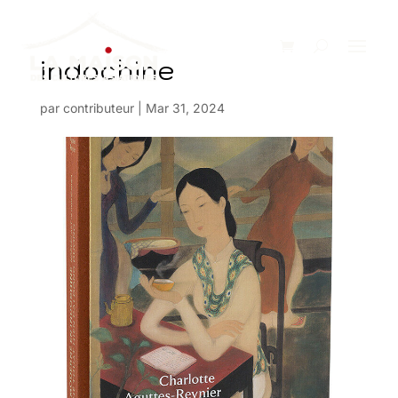
indochine
par
contributeur
|
Mar 31, 2024