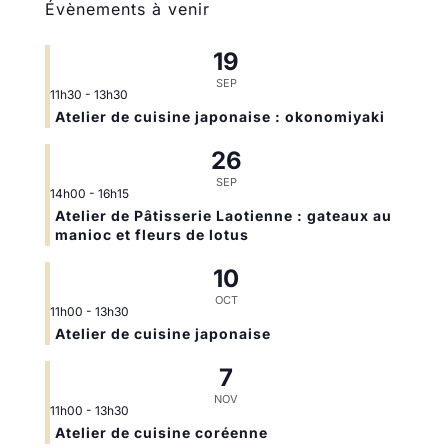
Évènements à venir
19
SEP
11h30
-
13h30
Atelier de cuisine japonaise : okonomiyaki
26
SEP
14h00
-
16h15
Atelier de Pâtisserie Laotienne : gateaux au
manioc et fleurs de lotus
10
OCT
11h00
-
13h30
Atelier de cuisine japonaise
7
NOV
11h00
-
13h30
Atelier de cuisine coréenne