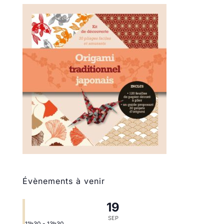
Évènements à venir
19
SEP
11h30
-
13h30