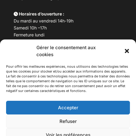
Horaires d’ouverture :
Du mardi au vendredi 14h-19h
Samedi 10h –17h
Fermeture lundi
Gérer le consentement aux
Téléphone :
04 78 53 06 40
cookies
Email :
maisondesculturesasiatiques@asiexpo.com
Pour offrir les meilleures expériences, nous utilisons des technologies telles
que les cookies pour stocker et/ou accéder aux informations des appareils.
Le fait de consentir à ces technologies nous permettra de traiter des données
telles que le comportement de navigation ou les ID uniques sur ce site. Le
fait de ne pas consentir ou de retirer son consentement peut avoir un effet
négatif sur certaines caractéristiques et fonctions.
Accepter
Refuser
© 2026 Asiexpo — Maison des Cultures Asiatiques.
Voir les préférences