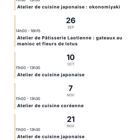
Atelier de cuisine japonaise : okonomiyaki
26
SEP
14h00
-
16h15
Atelier de Pâtisserie Laotienne : gateaux au
manioc et fleurs de lotus
10
OCT
11h00
-
13h30
Atelier de cuisine japonaise
7
NOV
11h00
-
13h30
Atelier de cuisine coréenne
21
NOV
11h00
-
13h30
Atelier de cuisine japonaise