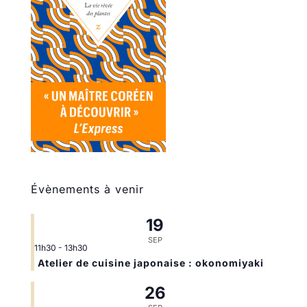
Évènements à venir
19
SEP
11h30
-
13h30
Atelier de cuisine japonaise : okonomiyaki
26