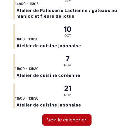
SEP
14h00
-
16h15
Atelier de Pâtisserie Laotienne : gateaux au
manioc et fleurs de lotus
10
OCT
11h00
-
13h30
Atelier de cuisine japonaise
7
NOV
11h00
-
13h30
Atelier de cuisine coréenne
21
NOV
11h00
-
13h30
Atelier de cuisine japonaise
Voir le calendrier