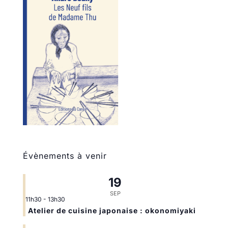
Évènements à venir
19
SEP
11h30
-
13h30
Atelier de cuisine japonaise : okonomiyaki