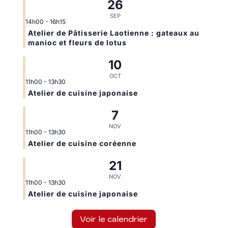
26
SEP
14h00
-
16h15
Atelier de Pâtisserie Laotienne : gateaux au
manioc et fleurs de lotus
10
OCT
11h00
-
13h30
Atelier de cuisine japonaise
7
NOV
11h00
-
13h30
Atelier de cuisine coréenne
21
NOV
11h00
-
13h30
Atelier de cuisine japonaise
Voir le calendrier