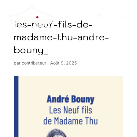
les-neuf-fils-de-
madame-thu-andre-
bouny_
par
contributeur
|
Août 9, 2025