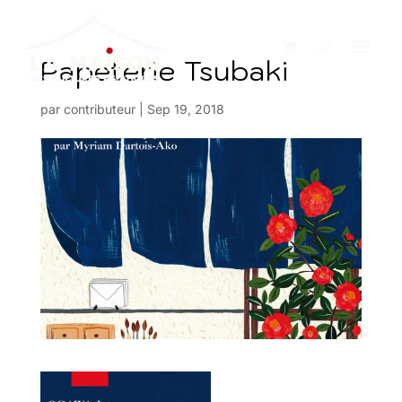
Papeterie Tsubaki
par
contributeur
|
Sep 19, 2018