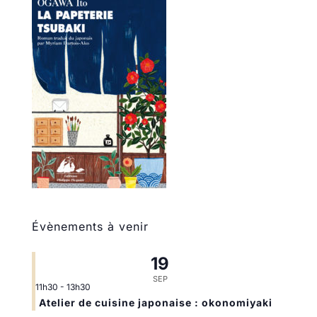
Évènements à venir
19
SEP
11h30
-
13h30
Atelier de cuisine japonaise : okonomiyaki