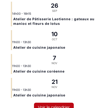
26
SEP
14h00
-
16h15
Atelier de Pâtisserie Laotienne : gateaux au
manioc et fleurs de lotus
10
OCT
11h00
-
13h30
Atelier de cuisine japonaise
7
NOV
11h00
-
13h30
Atelier de cuisine coréenne
21
NOV
11h00
-
13h30
Atelier de cuisine japonaise
Voir le calendrier