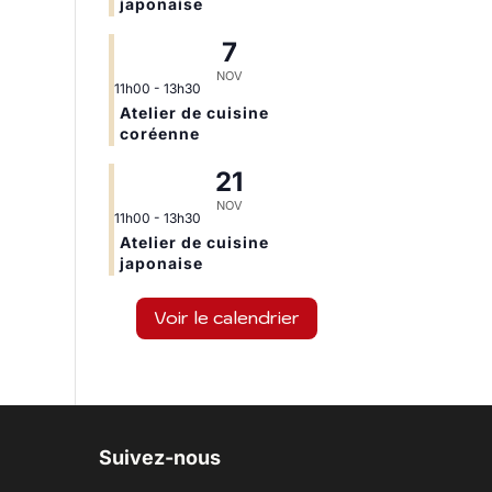
japonaise
7
NOV
11h00
-
13h30
Atelier de cuisine
coréenne
21
NOV
11h00
-
13h30
Atelier de cuisine
japonaise
Voir le calendrier
Suivez-nous