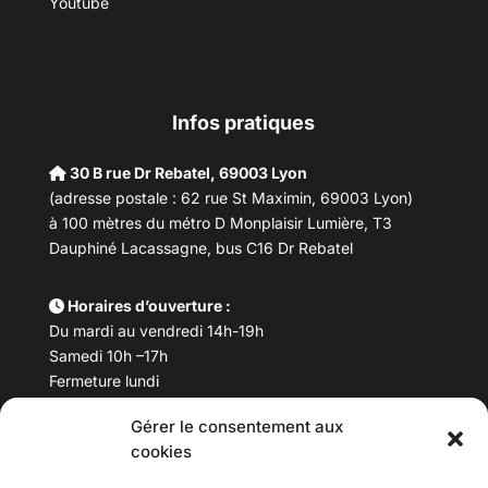
Youtube
Infos pratiques
30 B rue Dr Rebatel, 69003 Lyon
(adresse postale : 62 rue St Maximin, 69003 Lyon)
à 100 mètres du métro D Monplaisir Lumière, T3
Dauphiné Lacassagne, bus C16 Dr Rebatel
Horaires d’ouverture :
Du mardi au vendredi 14h-19h
Samedi 10h –17h
Fermeture lundi
Gérer le consentement aux
Téléphone :
04 78 53 06 40
cookies
Email :
maisondesculturesasiatiques@asiexpo.com