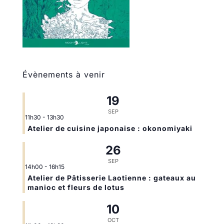
Évènements à venir
19
SEP
11h30
-
13h30
Atelier de cuisine japonaise : okonomiyaki
26
SEP
14h00
-
16h15
Atelier de Pâtisserie Laotienne : gateaux au
manioc et fleurs de lotus
10
OCT