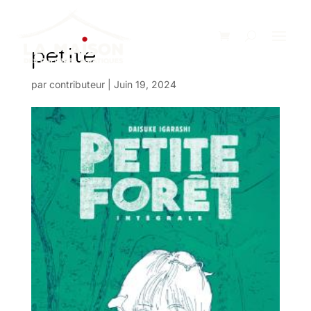
petite
par
contributeur
|
Juin 19, 2024