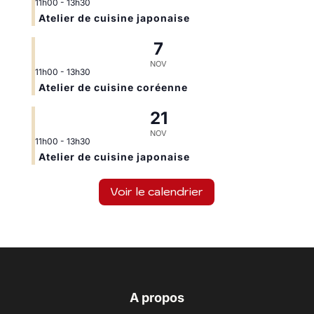
11h00
-
13h30
Atelier de cuisine japonaise
7
NOV
11h00
-
13h30
Atelier de cuisine coréenne
21
NOV
11h00
-
13h30
Atelier de cuisine japonaise
Voir le calendrier
A propos