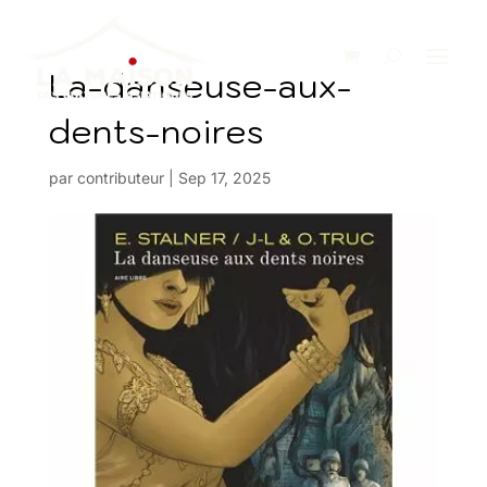
La-danseuse-aux-
dents-noires
par
contributeur
|
Sep 17, 2025