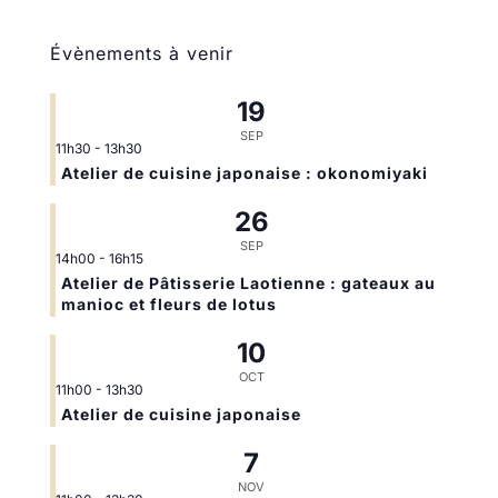
Évènements à venir
19
SEP
11h30
-
13h30
Atelier de cuisine japonaise : okonomiyaki
26
SEP
14h00
-
16h15
Atelier de Pâtisserie Laotienne : gateaux au
manioc et fleurs de lotus
10
OCT
11h00
-
13h30
Atelier de cuisine japonaise
7
NOV