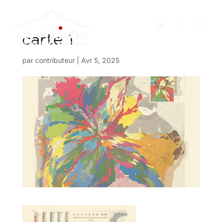
carte 1
par
contributeur
|
Avr 5, 2025