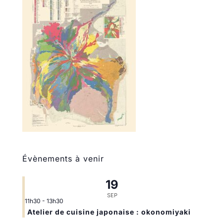
Évènements à venir
19
SEP
11h30
-
13h30
Atelier de cuisine japonaise : okonomiyaki