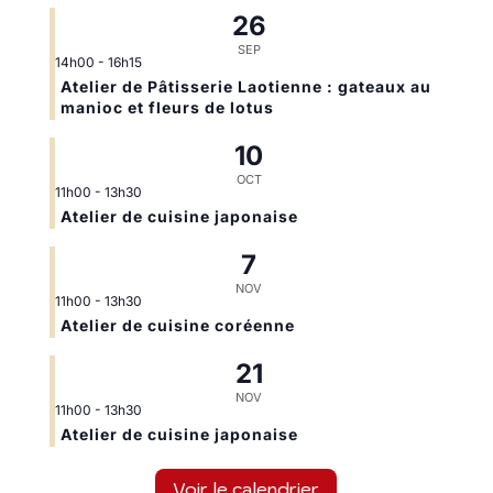
26
SEP
14h00
-
16h15
Atelier de Pâtisserie Laotienne : gateaux au
manioc et fleurs de lotus
10
OCT
11h00
-
13h30
Atelier de cuisine japonaise
7
NOV
11h00
-
13h30
Atelier de cuisine coréenne
21
NOV
11h00
-
13h30
Atelier de cuisine japonaise
Voir le calendrier