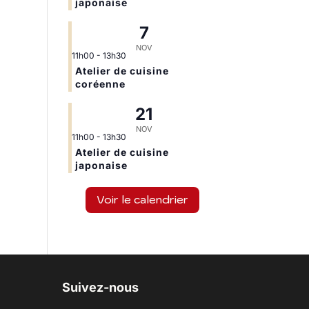
japonaise
7
NOV
11h00
-
13h30
Atelier de cuisine
coréenne
21
NOV
11h00
-
13h30
Atelier de cuisine
japonaise
Voir le calendrier
Suivez-nous