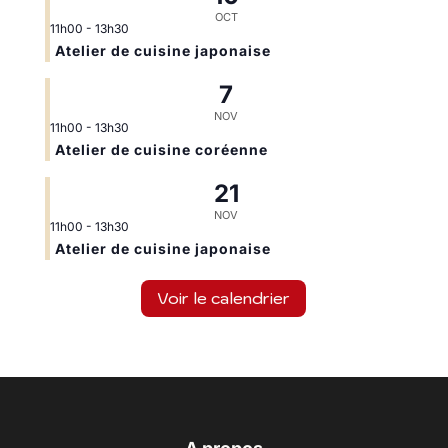
OCT
11h00
-
13h30
Atelier de cuisine japonaise
7
NOV
11h00
-
13h30
Atelier de cuisine coréenne
21
NOV
11h00
-
13h30
Atelier de cuisine japonaise
Voir le calendrier