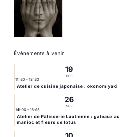
Évènements à venir
19
SEP
11h30
-
13h30
Atelier de cuisine japonaise : okonomiyaki
26
SEP
14h00
-
16h15
Atelier de Pâtisserie Laotienne : gateaux au
manioc et fleurs de lotus
10