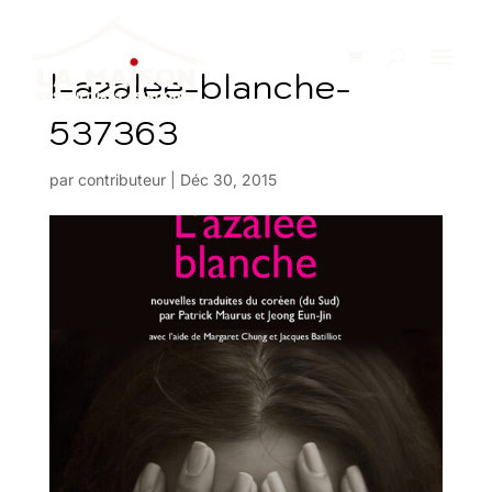
l-azalee-blanche-
537363
par
contributeur
|
Déc 30, 2015