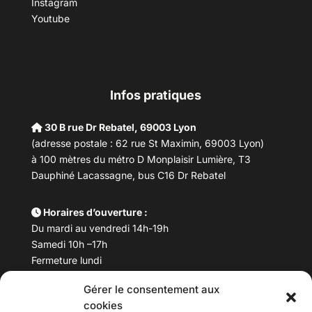
Instagram
Youtube
Infos pratiques
30 B rue Dr Rebatel, 69003 Lyon
(adresse postale : 62 rue St Maximin, 69003 Lyon)
à 100 mètres du métro D Monplaisir Lumière, T3
Dauphiné Lacassagne, bus C16 Dr Rebatel
Horaires d’ouverture :
Du mardi au vendredi 14h-19h
Samedi 10h –17h
Fermeture lundi
Gérer le consentement aux
Téléphone :
04 78 53 06 40
cookies