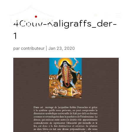
4Couv-Kaligraffs_der-
1
par
contributeur
|
Jan 23, 2020