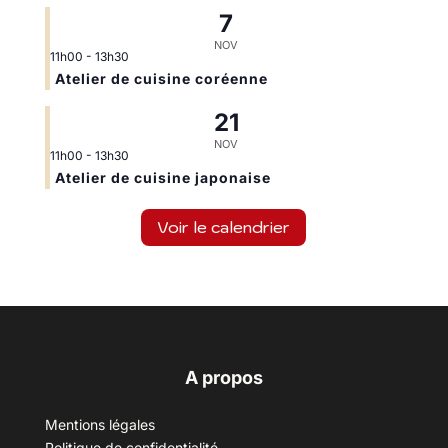
7
NOV
11h00
-
13h30
Atelier de cuisine coréenne
21
NOV
11h00
-
13h30
Atelier de cuisine japonaise
Voir le calendrier
A propos
Mentions légales
Politique de confidentialité