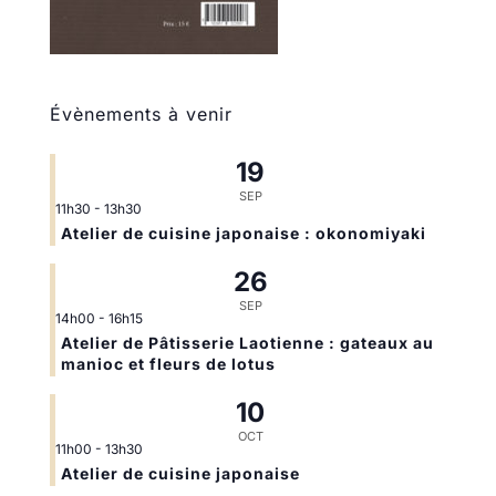
Évènements à venir
19
SEP
11h30
-
13h30
Atelier de cuisine japonaise : okonomiyaki
26
SEP
14h00
-
16h15
Atelier de Pâtisserie Laotienne : gateaux au
manioc et fleurs de lotus
10
OCT
11h00
-
13h30
Atelier de cuisine japonaise