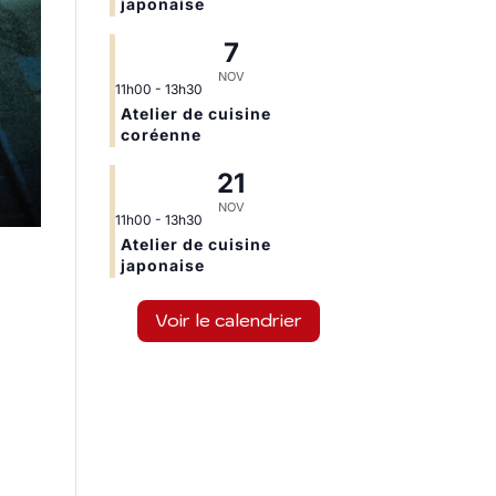
japonaise
7
NOV
11h00
-
13h30
Atelier de cuisine
coréenne
21
NOV
11h00
-
13h30
Atelier de cuisine
japonaise
Voir le calendrier