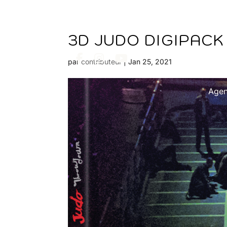
3D JUDO DIGIPACK
par
contributeur
|
Jan 25, 2021
Age