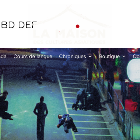
 BD DEF
nda
Cours de langue
Chroniques
Boutique
Co