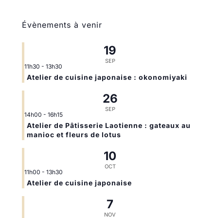
Évènements à venir
19
SEP
11h30
-
13h30
Atelier de cuisine japonaise : okonomiyaki
26
SEP
14h00
-
16h15
Atelier de Pâtisserie Laotienne : gateaux au
manioc et fleurs de lotus
10
OCT
11h00
-
13h30
Atelier de cuisine japonaise
7
NOV