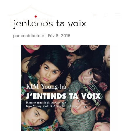
jentends ta voix
par
contributeur
|
Fév 8, 2016