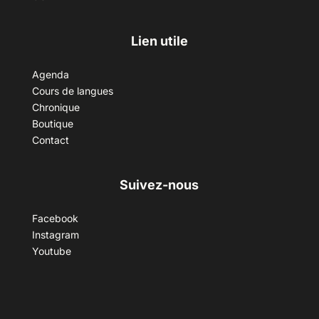
Lien utile
Agenda
Cours de langues
Chronique
Boutique
Contact
Suivez-nous
Facebook
Instagram
Youtube