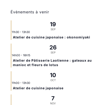
Évènements à venir
19
SEP
11h30
-
13h30
Atelier de cuisine japonaise : okonomiyaki
26
SEP
14h00
-
16h15
Atelier de Pâtisserie Laotienne : gateaux au
manioc et fleurs de lotus
10
OCT
11h00
-
13h30
Atelier de cuisine japonaise
7
NOV