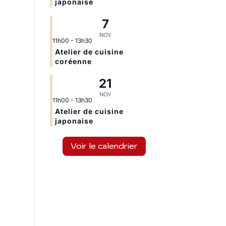
japonaise
7
NOV
11h00
-
13h30
Atelier de cuisine
coréenne
21
NOV
11h00
-
13h30
Atelier de cuisine
japonaise
Voir le calendrier