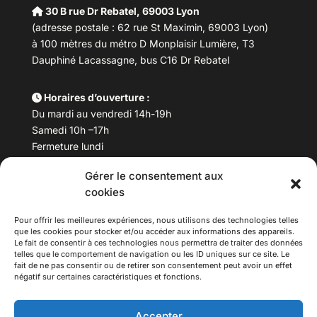
30 B rue Dr Rebatel, 69003 Lyon
(adresse postale : 62 rue St Maximin, 69003 Lyon)
à 100 mètres du métro D Monplaisir Lumière, T3
Dauphiné Lacassagne, bus C16 Dr Rebatel
Horaires d’ouverture :
Du mardi au vendredi 14h-19h
Samedi 10h –17h
Fermeture lundi
Gérer le consentement aux
Téléphone :
04 78 53 06 40
cookies
Email :
maisondesculturesasiatiques@asiexpo.com
Pour offrir les meilleures expériences, nous utilisons des technologies telles
que les cookies pour stocker et/ou accéder aux informations des appareils.
Le fait de consentir à ces technologies nous permettra de traiter des données
telles que le comportement de navigation ou les ID uniques sur ce site. Le
fait de ne pas consentir ou de retirer son consentement peut avoir un effet
négatif sur certaines caractéristiques et fonctions.
Accepter