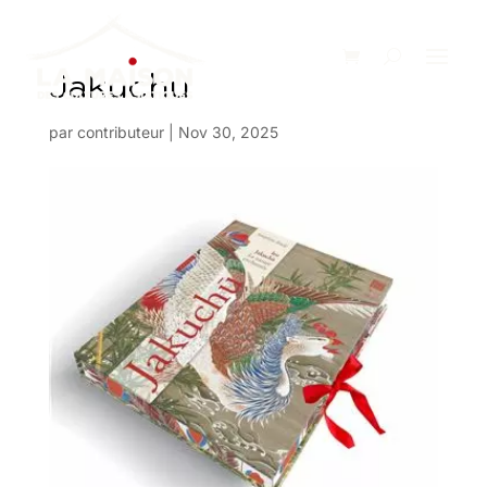
Jakuchu
par
contributeur
|
Nov 30, 2025