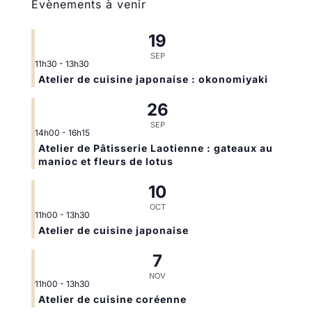
Évènements à venir
19
SEP
11h30
-
13h30
Atelier de cuisine japonaise : okonomiyaki
26
SEP
14h00
-
16h15
Atelier de Pâtisserie Laotienne : gateaux au
manioc et fleurs de lotus
10
OCT
11h00
-
13h30
Atelier de cuisine japonaise
7
NOV
11h00
-
13h30
Atelier de cuisine coréenne