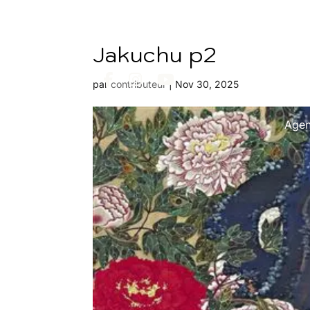
Jakuchu p2
par
contributeur
|
Nov 30, 2025
Age