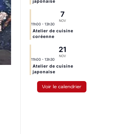
japonaise
7
NOV
11h00
-
13h30
Atelier de cuisine
coréenne
21
NOV
11h00
-
13h30
Atelier de cuisine
japonaise
Voir le calendrier