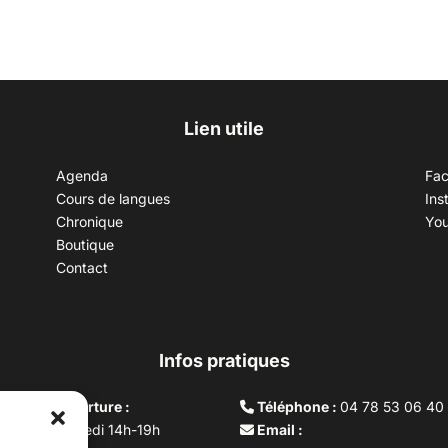
Lien utile
Agenda
Fa
Cours de langues
Ins
Chronique
Yo
Boutique
Contact
Infos pratiques
aires d’ouverture :
Téléphone :
04 78 53 06 40
rdi au vendredi 14h-19h
Email :