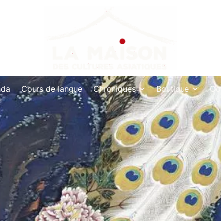
nda
Cours de langue
Chroniques
Boutique
Co