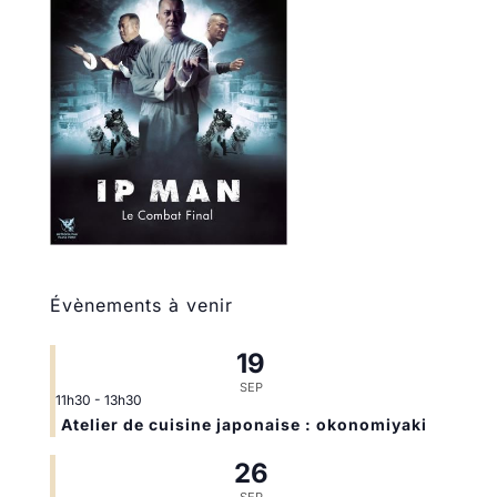
Évènements à venir
19
SEP
11h30
-
13h30
Atelier de cuisine japonaise : okonomiyaki
26