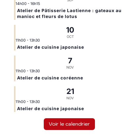
SEP
14h00
-
16h15
Atelier de Pâtisserie Laotienne : gateaux au
manioc et fleurs de lotus
10
OCT
11h00
-
13h30
Atelier de cuisine japonaise
7
NOV
11h00
-
13h30
Atelier de cuisine coréenne
21
NOV
11h00
-
13h30
Atelier de cuisine japonaise
Voir le calendrier