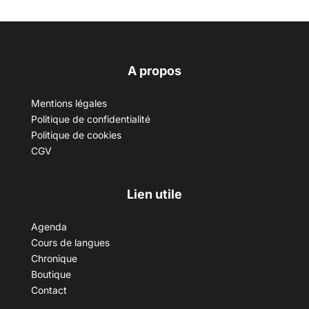
A propos
Mentions légales
Politique de confidentialité
Politique de cookies
CGV
Lien utile
Agenda
Cours de langues
Chronique
Boutique
Contact