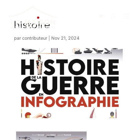
histoire
par
contributeur
|
Nov 21, 2024