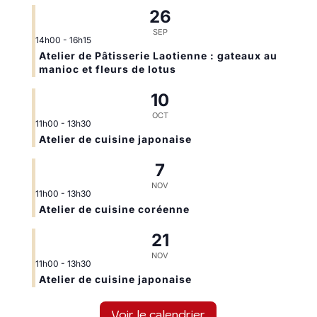
26
SEP
14h00
-
16h15
Atelier de Pâtisserie Laotienne : gateaux au
manioc et fleurs de lotus
10
OCT
11h00
-
13h30
Atelier de cuisine japonaise
7
NOV
11h00
-
13h30
Atelier de cuisine coréenne
21
NOV
11h00
-
13h30
Atelier de cuisine japonaise
Voir le calendrier