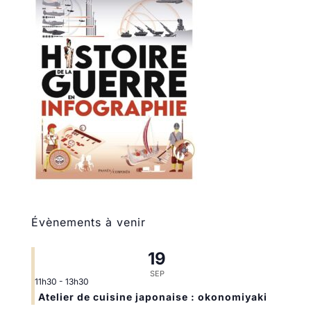
Évènements à venir
19
SEP
11h30
-
13h30
Atelier de cuisine japonaise : okonomiyaki