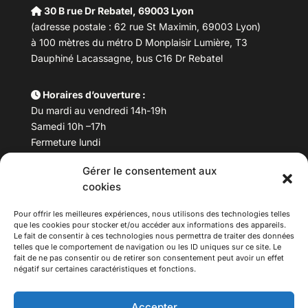
30 B rue Dr Rebatel, 69003 Lyon
(adresse postale : 62 rue St Maximin, 69003 Lyon)
à 100 mètres du métro D Monplaisir Lumière, T3
Dauphiné Lacassagne, bus C16 Dr Rebatel
Horaires d’ouverture :
Du mardi au vendredi 14h-19h
Samedi 10h –17h
Fermeture lundi
Gérer le consentement aux
Téléphone :
04 78 53 06 40
cookies
Email :
maisondesculturesasiatiques@asiexpo.com
Pour offrir les meilleures expériences, nous utilisons des technologies telles
que les cookies pour stocker et/ou accéder aux informations des appareils.
Le fait de consentir à ces technologies nous permettra de traiter des données
telles que le comportement de navigation ou les ID uniques sur ce site. Le
fait de ne pas consentir ou de retirer son consentement peut avoir un effet
négatif sur certaines caractéristiques et fonctions.
Accepter