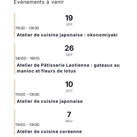
Évènements à venir
19
SEP
11h30
-
13h30
Atelier de cuisine japonaise : okonomiyaki
26
SEP
14h00
-
16h15
Atelier de Pâtisserie Laotienne : gateaux au
manioc et fleurs de lotus
10
OCT
11h00
-
13h30
Atelier de cuisine japonaise
7
NOV
11h00
-
13h30
Atelier de cuisine coréenne