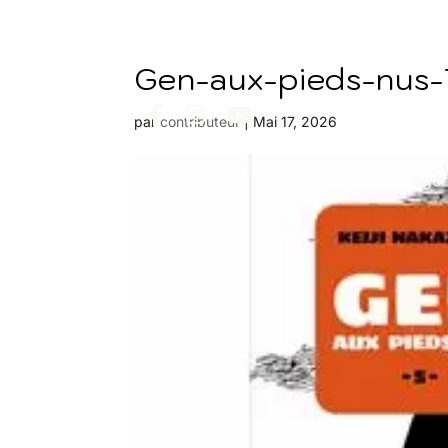
Gen-aux-pieds-nus
par
contributeur
|
Mai 17, 2026
Age