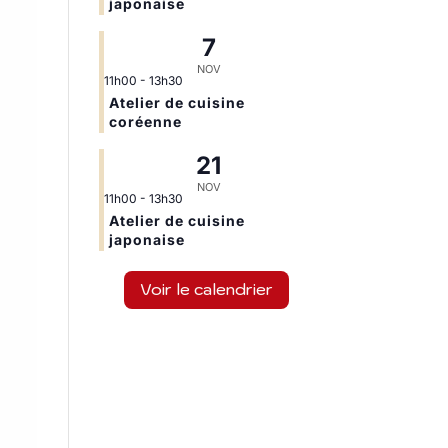
japonaise
7
NOV
11h00
-
13h30
Atelier de cuisine
coréenne
21
NOV
11h00
-
13h30
Atelier de cuisine
japonaise
Voir le calendrier