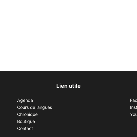
Lien utile
Agenda
Fa
Cours de langues
Ins
Chronique
Yo
Boutique
Contact