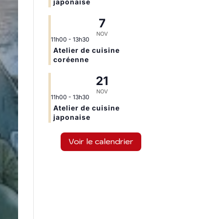
japonaise
7
NOV
11h00
-
13h30
Atelier de cuisine
coréenne
21
NOV
11h00
-
13h30
Atelier de cuisine
japonaise
Voir le calendrier