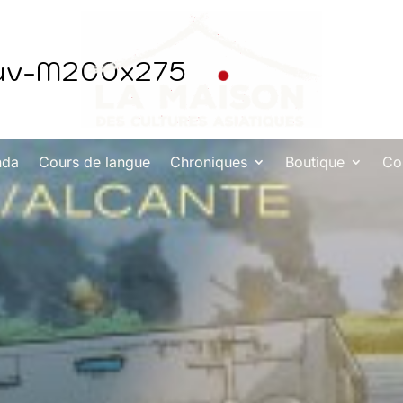
uv-M200x275
nda
Cours de langue
Chroniques
Boutique
Co