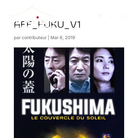
AFF_FUKU_V1
par
contributeur
|
Mar 6, 2019