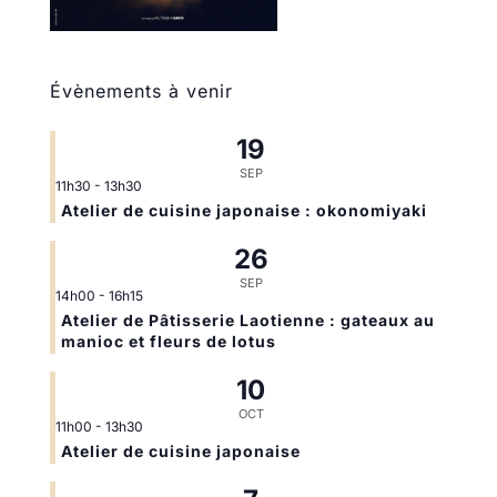
Évènements à venir
19
SEP
11h30
-
13h30
Atelier de cuisine japonaise : okonomiyaki
26
SEP
14h00
-
16h15
Atelier de Pâtisserie Laotienne : gateaux au
manioc et fleurs de lotus
10
OCT
11h00
-
13h30
Atelier de cuisine japonaise