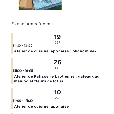
Évènements à venir
19
SEP
11h30
-
13h30
Atelier de cuisine japonaise : okonomiyaki
26
SEP
14h00
-
16h15
Atelier de Pâtisserie Laotienne : gateaux au
manioc et fleurs de lotus
10
OCT
11h00
-
13h30
Atelier de cuisine japonaise