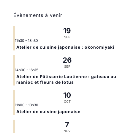
Évènements à venir
19
SEP
11h30
-
13h30
Atelier de cuisine japonaise : okonomiyaki
26
SEP
14h00
-
16h15
Atelier de Pâtisserie Laotienne : gateaux au
manioc et fleurs de lotus
10
OCT
11h00
-
13h30
Atelier de cuisine japonaise
7
NOV